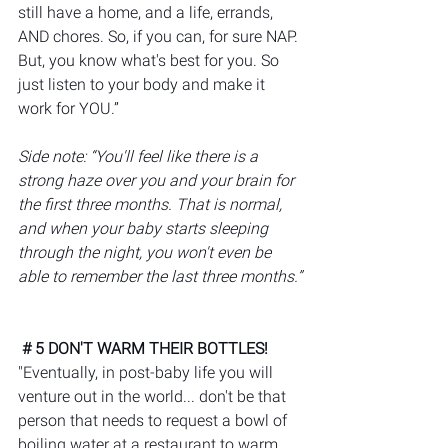
still have a home, and a life, errands, 
AND chores. So, if you can, for sure NAP. 
But, you know what's best for you. So 
just listen to your body and make it 
work for YOU.” 
Side note: “You'll feel like there is a 
strong haze over you and your brain for 
the first three months. That is normal, 
and when your baby starts sleeping 
through the night, you won't even be 
able to remember the last three months.”
 # 5 DON'T WARM THEIR BOTTLES! 
"Eventually, in post-baby life you will 
venture out in the world... don't be that 
person that needs to request a bowl of 
boiling water at a restaurant to warm 