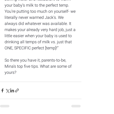
your baby’s milk to the perfect temp. 
You're putting too much on yourself- we 
literally never warmed Jack's. We 
always did whatever was available. It 
makes your already very hard job, just a 
little easier when your baby is used to 
drinking all temps of milk vs. just that 
ONE, SPECIFIC perfect [temp]!”
So there you have it, parents-to-be, 
Mina's top five tips. What are some of 
yours?