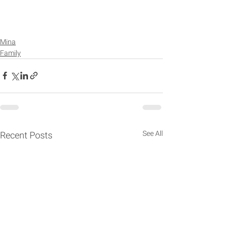
Mina
Family
See All
Recent Posts