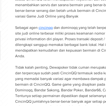
menambahkan servis dan sarana bermain yang benar-be
benar-benar senang dan betah untuk bermain di Cinci
variasi Game Judi Online yang Banyak
Sebagai agen 
cincinqq
 dan dominoqq yang telah berpe
site judi online terbesar miliki proses keamanan nomor
privasi information diri player. Proses transaki deposit 
dilengkapi sanggup memakai berbagai bank lokal. Hal i
mendapatkan kemudahan dan kepuasan bermain di Cinc
Anda.
Tidak kalah penting, Dewapoker tidak cuman merupakan 
dan terpercaya sudah pasti CincinQQ termasuk sedia ka
yang memadai banyak variasi agar membawa dampak pla
bermain di CincinQQ. Game game yang disajikan pada 
Dominoqq, Bandar Sakong, Bandar Poker, Bandar66, Ca
Tentunya setiap permainan dipastikan dapat selamanya
CincinQQ jumlahnya benar-benar banyak agar setiap p