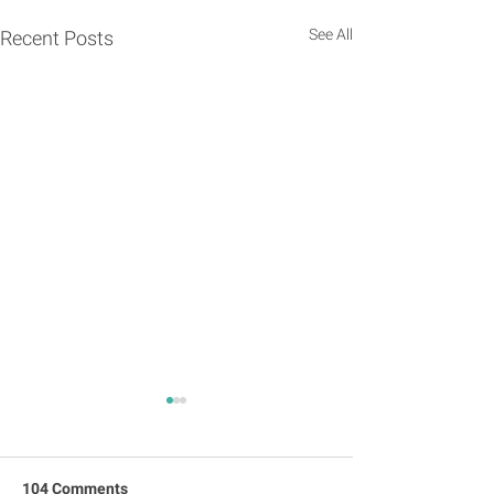
See All
Recent Posts
104 Comments